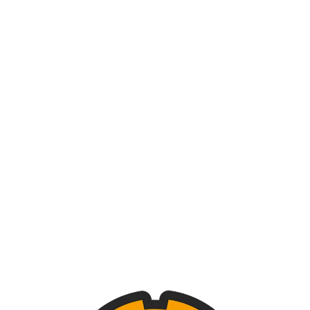
tas y Bandejas