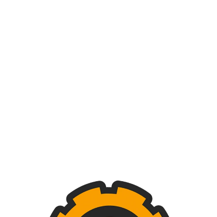
iente
DESCRIPCIÓN
SHIPPING & DELIVERY