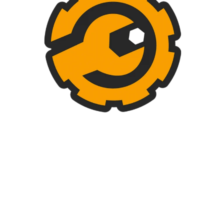
DESCRIPCIÓN
SHIPPING & DELIVERY